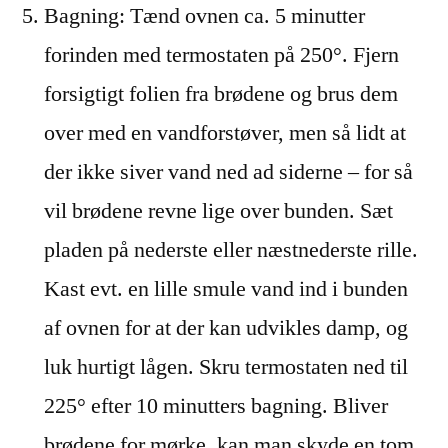
Bagning: Tænd ovnen ca. 5 minutter
forinden med termostaten på 250°. Fjern
forsigtigt folien fra brødene og brus dem
over med en vandforstøver, men så lidt at
der ikke siver vand ned ad siderne – for så
vil brødene revne lige over bunden. Sæt
pladen på nederste eller næstnederste rille.
Kast evt. en lille smule vand ind i bunden
af ovnen for at der kan udvikles damp, og
luk hurtigt lågen. Skru termostaten ned til
225° efter 10 minutters bagning. Bliver
brødene for mørke, kan man skyde en tom