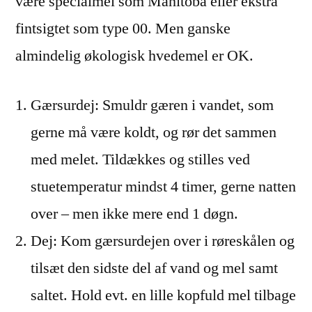
være specialmel som Manitoba eller ekstra
fintsigtet som type 00. Men ganske
almindelig økologisk hvedemel er OK.
Gærsurdej: Smuldr gæren i vandet, som
gerne må være koldt, og rør det sammen
med melet. Tildækkes og stilles ved
stuetemperatur mindst 4 timer, gerne natten
over – men ikke mere end 1 døgn.
Dej: Kom gærsurdejen over i røreskålen og
tilsæt den sidste del af vand og mel samt
saltet. Hold evt. en lille kopfuld mel tilbage