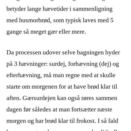
betyder lange hævetider i sammenligning
med husmorbrød, som typisk laves med 5
gange så meget gær eller mere.
Da processen udover selve bagningen byder
på 3 hævninger: surdej, forhævning (dej) og
efterhævning, må man regne med at skulle
starte om morgenen for at have brød klar til
aften. Gærsurdejen kan også røres sammen
dagen før således at man fortsætter næste
morgen og har brød klar til frokost. I så fald