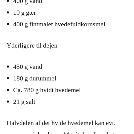
400 g vand
10 g gær
400 g fintmalet hvedefuldkornsmel
Yderligere til dejen
450 g vand
180 g durummel
Ca. 780 g hvidt hvedemel
21 g salt
Halvdelen af det hvide hvedemel kan evt.