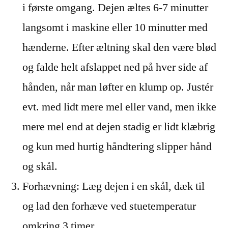
i første omgang. Dejen æltes 6-7 minutter
langsomt i maskine eller 10 minutter med
hænderne. Efter æltning skal den være blød
og falde helt afslappet ned på hver side af
hånden, når man løfter en klump op. Justér
evt. med lidt mere mel eller vand, men ikke
mere mel end at dejen stadig er lidt klæbrig
og kun med hurtig håndtering slipper hånd
og skål.
Forhævning: Læg dejen i en skål, dæk til
og lad den forhæve ved stuetemperatur
omkring 3 timer.