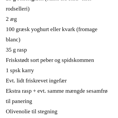
rodselleri)
2 æg
100 græsk yoghurt eller kvark (fromage
blanc)
35 g rasp
Friskstødt sort peber og spidskommen
1 spsk karry
Evt. lidt friskrevet ingefær
Ekstra rasp + evt. samme mængde sesamfrø
til panering
Olivenolie til stegning