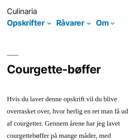
Skip
Culinaria
to
Opskrifter
Råvarer
Om
content
Courgette-bøffer
Hvis du laver denne opskrift vil du blive
overrasket over, hvor herlig en ret man få ud
af courgetter. Gennem årene har jeg lavet
courgettebøffer på mange måder, med