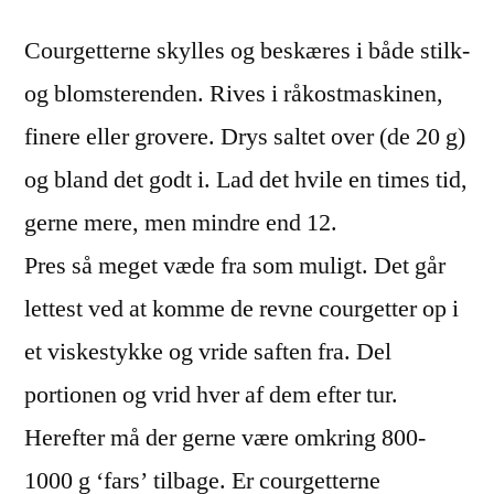
Courgetterne skylles og beskæres i både stilk-
og blomsterenden. Rives i råkostmaskinen,
finere eller grovere. Drys saltet over (de 20 g)
og bland det godt i. Lad det hvile en times tid,
gerne mere, men mindre end 12.
Pres så meget væde fra som muligt. Det går
lettest ved at komme de revne courgetter op i
et viskestykke og vride saften fra. Del
portionen og vrid hver af dem efter tur.
Herefter må der gerne være omkring 800-
1000 g ‘fars’ tilbage. Er courgetterne