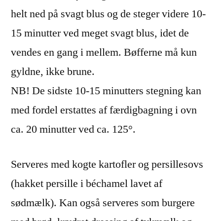
helt ned på svagt blus og de steger videre 10-
15 minutter ved meget svagt blus, idet de
vendes en gang i mellem. Bøfferne må kun
gyldne, ikke brune.
NB! De sidste 10-15 minutters stegning kan
med fordel erstattes af færdigbagning i ovn
ca. 20 minutter ved ca. 125°.
Serveres med kogte kartofler og persillesovs
(hakket persille i béchamel lavet af
sødmælk). Kan også serveres som burgere