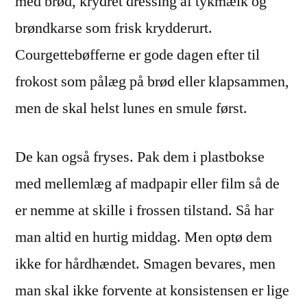
med brød, krydret dressing af tykmælk og
brøndkarse som frisk krydderurt.
Courgettebøfferne er gode dagen efter til
frokost som pålæg på brød eller klapsammen,
men de skal helst lunes en smule først.
De kan også fryses. Pak dem i plastbokse
med mellemlæg af madpapir eller film så de
er nemme at skille i frossen tilstand. Så har
man altid en hurtig middag. Men optø dem
ikke for hårdhændet. Smagen bevares, men
man skal ikke forvente at konsistensen er lige