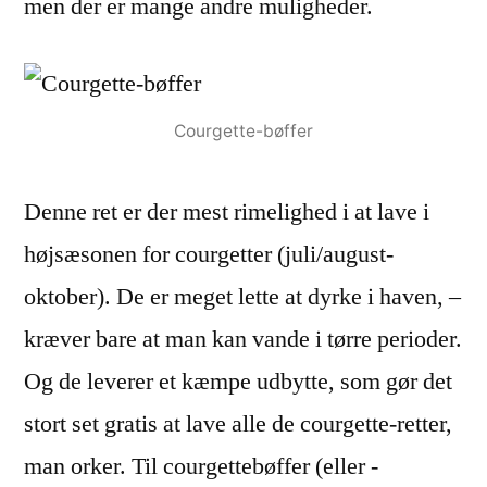
men der er mange andre muligheder.
Courgette-bøffer
Denne ret er der mest rimelighed i at lave i
højsæsonen for courgetter (juli/august-
oktober). De er meget lette at dyrke i haven, –
kræver bare at man kan vande i tørre perioder.
Og de leverer et kæmpe udbytte, som gør det
stort set gratis at lave alle de courgette-retter,
man orker. Til courgettebøffer (eller -