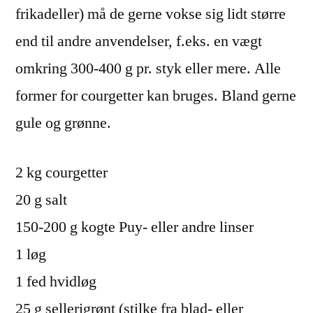
frikadeller) må de gerne vokse sig lidt større
end til andre anvendelser, f.eks. en vægt
omkring 300-400 g pr. styk eller mere. Alle
former for courgetter kan bruges. Bland gerne
gule og grønne.
2 kg courgetter
20 g salt
150-200 g kogte Puy- eller andre linser
1 løg
1 fed hvidløg
25 g sellerigrønt (stilke fra blad- eller