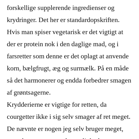
forskellige supplerende ingredienser og
krydringer. Det her er standardopskriften.
Hvis man spiser vegetarisk er det vigtigt at
der er protein nok i den daglige mad, og i
farsretter som denne er det oplagt at anvende
korn, bælgfrugt, æg og surmælk. På en måde
så det harmonerer og endda forbedrer smagen
af grøntsagerne.
Krydderierne er vigtige for retten, da
courgetter ikke i sig selv smager af ret meget.
De nævnte er nogen jeg selv bruger meget,