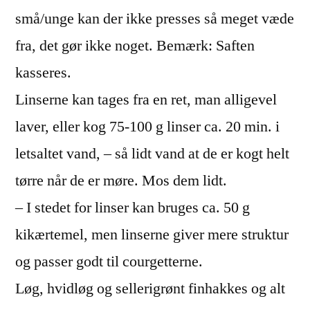
små/unge kan der ikke presses så meget væde
fra, det gør ikke noget. Bemærk: Saften
kasseres.
Linserne kan tages fra en ret, man alligevel
laver, eller kog 75-100 g linser ca. 20 min. i
letsaltet vand, – så lidt vand at de er kogt helt
tørre når de er møre. Mos dem lidt.
– I stedet for linser kan bruges ca. 50 g
kikærtemel, men linserne giver mere struktur
og passer godt til courgetterne.
Løg, hvidløg og sellerigrønt finhakkes og alt